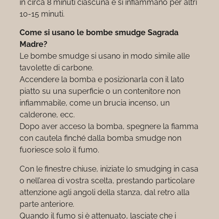
in circa 8 minuti ciascuna e si infiammano per altri
10-15 minuti.
Come si usano le bombe smudge Sagrada
Madre?
Le bombe smudge si usano in modo simile alle
tavolette di carbone.
Accendere la bomba e posizionarla con il lato
piatto su una superficie o un contenitore non
infiammabile, come un brucia incenso, un
calderone, ecc.
Dopo aver acceso la bomba, spegnere la fiamma
con cautela finché dalla bomba smudge non
fuoriesce solo il fumo.
Con le finestre chiuse, iniziate lo smudging in casa
o nell’area di vostra scelta, prestando particolare
attenzione agli angoli della stanza, dal retro alla
parte anteriore.
Quando il fumo si è attenuato, lasciate che i