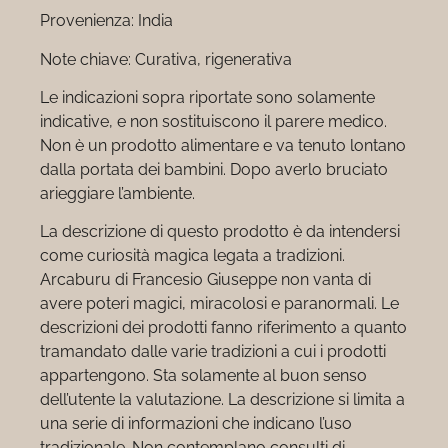
Provenienza: India
Note chiave: Curativa, rigenerativa
Le indicazioni sopra riportate sono solamente
indicative, e non sostituiscono il parere medico.
Non è un prodotto alimentare e va tenuto lontano
dalla portata dei bambini. Dopo averlo bruciato
arieggiare l’ambiente.
La descrizione di questo prodotto è da intendersi
come curiosità magica legata a tradizioni.
Arcaburu di Francesio Giuseppe non vanta di
avere poteri magici, miracolosi e paranormali. Le
descrizioni dei prodotti fanno riferimento a quanto
tramandato dalle varie tradizioni a cui i prodotti
appartengono. Sta solamente al buon senso
dell’utente la valutazione. La descrizione si limita a
una serie di informazioni che indicano l’uso
tradizionale. Non contemplano consulti di