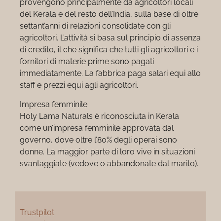
provengono principalmente da agricoltori locali
del Kerala e del resto dell’India, sulla base di oltre
settant’anni di relazioni consolidate con gli
agricoltori. L’attività si basa sul principio di assenza
di credito, il che significa che tutti gli agricoltori e i
fornitori di materie prime sono pagati
immediatamente. La fabbrica paga salari equi allo
staff e prezzi equi agli agricoltori.
Impresa femminile
Holy Lama Naturals è riconosciuta in Kerala
come un’impresa femminile approvata dal
governo, dove oltre l’80% degli operai sono
donne. La maggior parte di loro vive in situazioni
svantaggiate (vedove o abbandonate dal marito).
Trustpilot