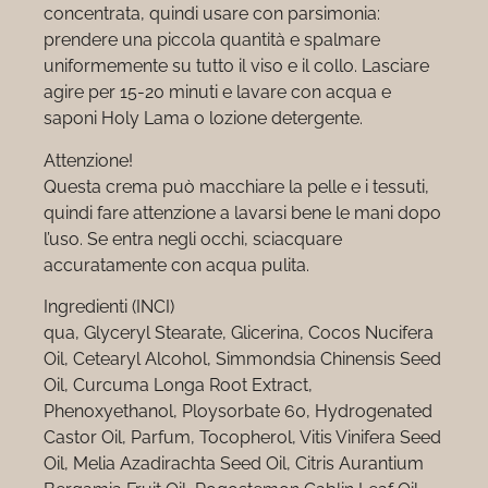
concentrata, quindi usare con parsimonia:
prendere una piccola quantità e spalmare
uniformemente su tutto il viso e il collo. Lasciare
agire per 15-20 minuti e lavare con acqua e
saponi Holy Lama o lozione detergente.
Attenzione!
Questa crema può macchiare la pelle e i tessuti,
quindi fare attenzione a lavarsi bene le mani dopo
l’uso. Se entra negli occhi, sciacquare
accuratamente con acqua pulita.
Ingredienti (INCI)
qua, Glyceryl Stearate, Glicerina, Cocos Nucifera
Oil, Cetearyl Alcohol, Simmondsia Chinensis Seed
Oil, Curcuma Longa Root Extract,
Phenoxyethanol, Ploysorbate 60, Hydrogenated
Castor Oil, Parfum, Tocopherol, Vitis Vinifera Seed
Oil, Melia Azadirachta Seed Oil, Citris Aurantium