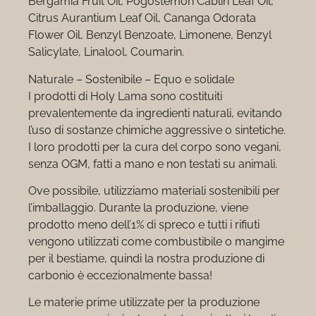
Bergamia Fruit Oil, Pogostemon Cablin Leaf Oil,
Citrus Aurantium Leaf Oil, Cananga Odorata
Flower Oil, Benzyl Benzoate, Limonene, Benzyl
Salicylate, Linalool, Coumarin.
Naturale – Sostenibile – Equo e solidale
I prodotti di Holy Lama sono costituiti
prevalentemente da ingredienti naturali, evitando
l’uso di sostanze chimiche aggressive o sintetiche.
I loro prodotti per la cura del corpo sono vegani,
senza OGM, fatti a mano e non testati su animali.
Ove possibile, utilizziamo materiali sostenibili per
l’imballaggio. Durante la produzione, viene
prodotto meno dell’1% di spreco e tutti i rifiuti
vengono utilizzati come combustibile o mangime
per il bestiame, quindi la nostra produzione di
carbonio è eccezionalmente bassa!
Le materie prime utilizzate per la produzione